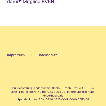
dafür!“ Mitglied BVKH
Impressum
Datenschutz
Bundesstiftung Kinderhospiz · Schloß-Urach-Straße 4 · 79853
Lenzkirch · Telefon: +49 (0) 7653 8264 00 ·
info@bundesstiftung-
kinderhospiz.de
Spendenkonto: IBAN: DE96 4625 0049 0000 0550 04