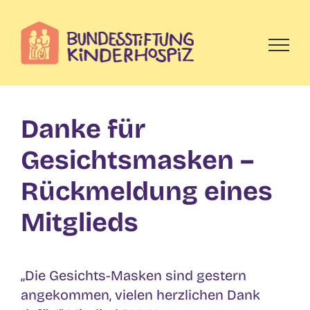
Skip
to
content
Danke für
Gesichtsmasken –
Rückmeldung eines
Mitglieds
„Die Gesichts-Masken sind gestern
angekommen, vielen herzlichen Dank