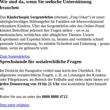
Wir sind da, wenn Sie seelische Unterstützung
brauchen
Das
Kinderhospiz Sorgentelefon
(ehemals „Frag Oskar“) ist unser
niedrigschwelliges Hilfeangebot für Familien mit lebensverkürzend
erkrankten Kindern. Über das Sorgentelefon oder das Online-Portal
können Betroffene jederzeit ihre Fragen stellen – sei es zu
medizinischen, rechtlichen oder alltäglichen Themen. Unsere
Expertinnen und Experten hören zu, beraten und vermitteln schnell
passende Unterstützung. So entsteht Sicherheit und Entlastung – genau
dann, wenn sie gebraucht wird.
Zum Sorgentelefon
Sprechstunde für sozialrechtliche Fragen
Im Dickicht der Paragrafen verliert man leicht den Überblick. Für
allgemeine sozialrechtliche Fragen, z. B. zu Leistungen der Kranken-
oder Pflegekassen, im Bereich der Teilhabe und vieles mehr bieten wir
jeden Donnerstag von 19 bis 21 Uhr
eine kostenfreie Sprechstunde
an.
Rufen Sie uns an unter der
0800 8888 4712
.
Jetzt mehr erfahren