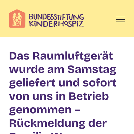
Skip
to
content
Das Raumluftgerät
wurde am Samstag
geliefert und sofort
von uns in Betrieb
genommen –
Rückmeldung der