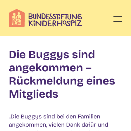
Skip
to
content
Die Buggys sind
angekommen –
Rückmeldung eines
Mitglieds
„Die Buggys sind bei den Familien
angekommen, vielen Dank dafür und