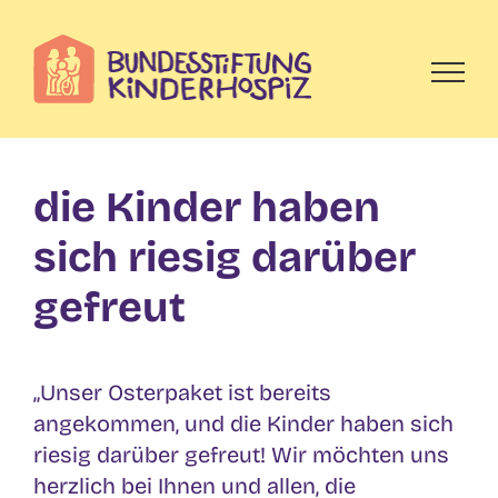
Skip
to
content
die Kinder haben
sich riesig darüber
gefreut
„Unser Osterpaket ist bereits
angekommen, und die Kinder haben sich
riesig darüber gefreut! Wir möchten uns
herzlich bei Ihnen und allen, die