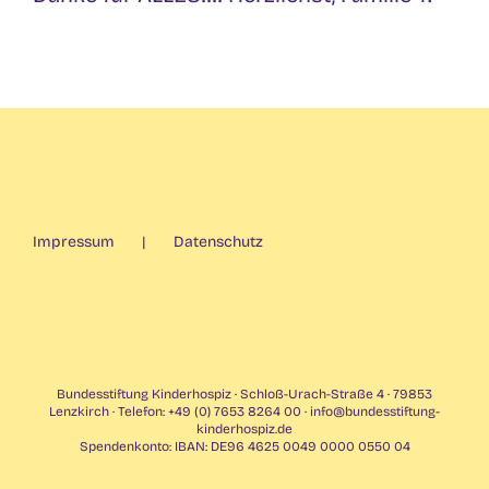
Impressum
Datenschutz
Bundesstiftung Kinderhospiz · Schloß-Urach-Straße 4 · 79853
Lenzkirch · Telefon: +49 (0) 7653 8264 00 ·
info@bundesstiftung-
kinderhospiz.de
Spendenkonto: IBAN: DE96 4625 0049 0000 0550 04