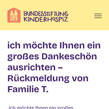
Skip
to
content
ich möchte Ihnen ein
großes Dankeschön
ausrichten –
Rückmeldung von
Familie T.
„Ich möchte Ihnen ein großes