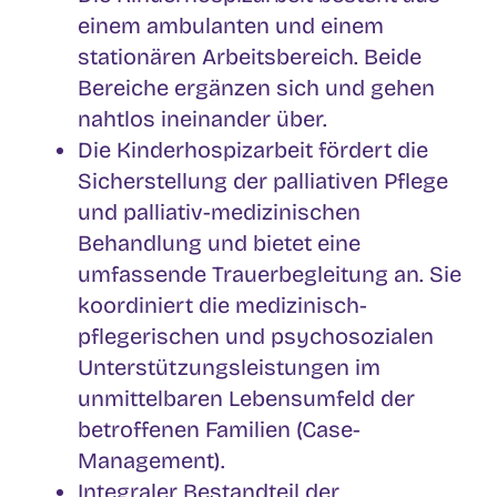
einem ambulanten und einem
stationären Arbeitsbereich. Beide
Bereiche ergänzen sich und gehen
nahtlos ineinander über.
Die Kinderhospizarbeit fördert die
Sicherstellung der palliativen Pflege
und palliativ-medizinischen
Behandlung und bietet eine
umfassende Trauerbegleitung an. Sie
koordiniert die medizinisch-
pflegerischen und psychosozialen
Unterstützungsleistungen im
unmittelbaren Lebensumfeld der
betroffenen Familien (Case-
Management).
Integraler Bestandteil der