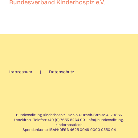
Bundesverband Kinderhospiz e.V.
Impressum
Datenschutz
Bundesstiftung Kinderhospiz · Schloß-Urach-Straße 4 · 79853
Lenzkirch · Telefon: +49 (0) 7653 8264 00 ·
info@bundesstiftung-
kinderhospiz.de
Spendenkonto: IBAN: DE96 4625 0049 0000 0550 04