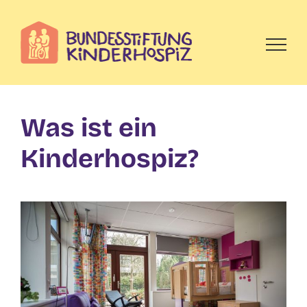
Skip
to
content
Was ist ein
Kinderhospiz?